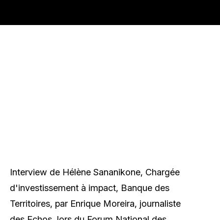
Interview de Hélène Sananikone, Chargée
d'investissement à impact, Banque des
Territoires, par Enrique Moreira, journaliste
des Echos, lors du Forum National des