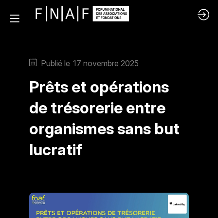
Publié le
17 novembre 2025
Prêts et opérations
de trésorerie entre
organismes sans but
lucratif