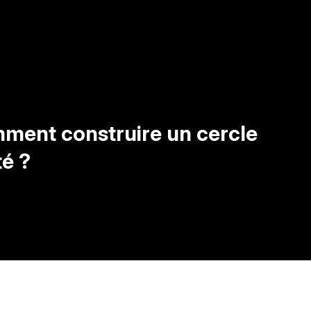
mment construire un cercle
té ?