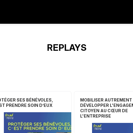
REPLAYS
TÉGER SES BÉNÉVOLES,
MOBILISER AUTREMENT 
ST PRENDRE SOIN D’EUX
DÉVELOPPER L'ENGAG
CITOYEN AU CŒUR DE
L'ENTREPRISE