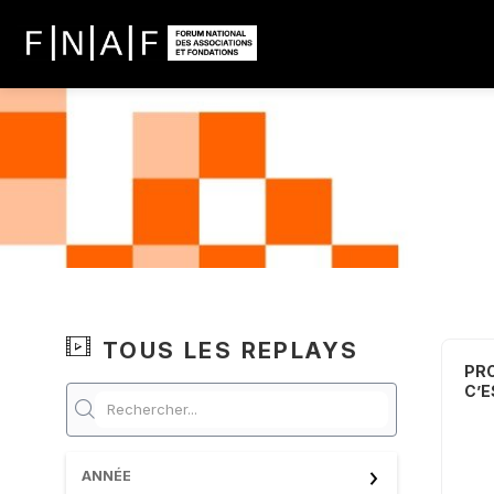
TOUS LES REPLAYS
PRO
C’E
ANNÉE
1