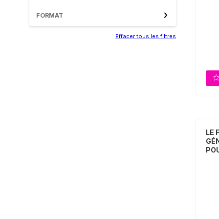
FORMAT
Effacer tous les filtres
LE 
GÉN
POU