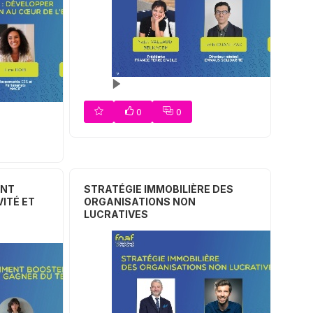
0
0
ENT
STRATÉGIE IMMOBILIÈRE DES
ITÉ ET
ORGANISATIONS NON
LUCRATIVES