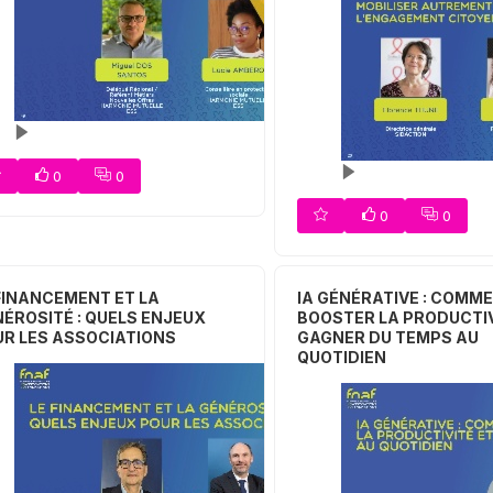
0
0
0
0
FINANCEMENT ET LA
IA GÉNÉRATIVE : COMM
ÉROSITÉ : QUELS ENJEUX
BOOSTER LA PRODUCTIV
R LES ASSOCIATIONS
GAGNER DU TEMPS AU
QUOTIDIEN